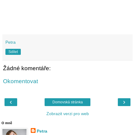
Petra
Sdílet
Žádné komentáře:
Okomentovat
‹
›
Domovská stránka
Zobrazit verzi pro web
O mně
Petra