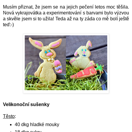
Musím přiznat, že jsem se na jejich pečení letos moc těšila.
Nová vykrajovátka a experimentování s barvami bylo výzvou
a skvěle jsem si to užila! Teda až na ty záda co mě bolí ještě
teď:-)
Velikonoční sušenky
Těsto
:
40 dkg hladké mouky