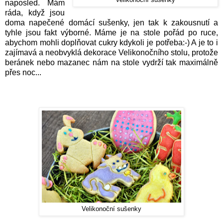
naposled. Mám
ráda, když jsou
doma napečené domácí sušenky, jen tak k zakousnutí a
tyhle jsou fakt výborné. Máme je na stole pořád po ruce,
abychom mohli doplňovat cukry kdykoli je potřeba:-) A je to i
zajímavá a neobvyklá dekorace Velikonočního stolu, protože
beránek nebo mazanec nám na stole vydrží tak maximálně
přes noc...
Velikonoční sušenky